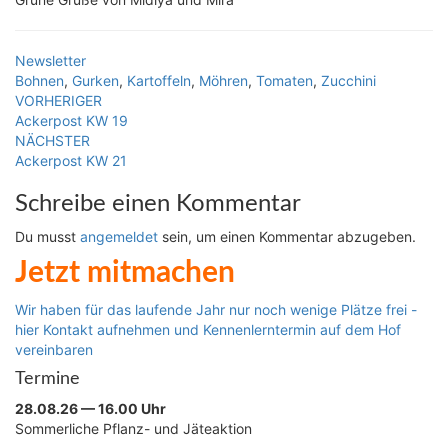
Newsletter
Bohnen
,
Gurken
,
Kartoffeln
,
Möhren
,
Tomaten
,
Zucchini
Beitragsnavigation
VORHERIGER
Ackerpost KW 19
NÄCHSTER
Ackerpost KW 21
Schreibe einen Kommentar
Du musst
angemeldet
sein, um einen Kommentar abzugeben.
Jetzt mitmachen
Wir haben für das laufende Jahr nur noch wenige Plätze frei -
hier Kontakt aufnehmen und Kennenlerntermin auf dem Hof
vereinbaren
Termine
28.08.26 — 16.00 Uhr
Sommerliche Pflanz- und Jäteaktion