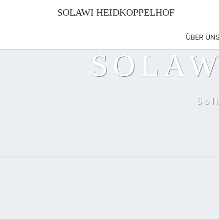
SOLAWI HEIDKOPPELHOF
ÜBER UN
SOLAW
Sol