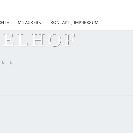
CHTE
MITACKERN
KONTAKT / IMPRESSUM
PELHOF
burg