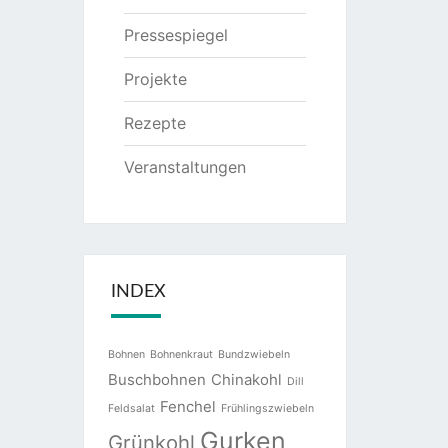
Pressespiegel
Projekte
Rezepte
Veranstaltungen
INDEX
Bohnen
Bohnenkraut
Bundzwiebeln
Buschbohnen
Chinakohl
Dill
Fenchel
Feldsalat
Frühlingszwiebeln
Gurken
Grünkohl