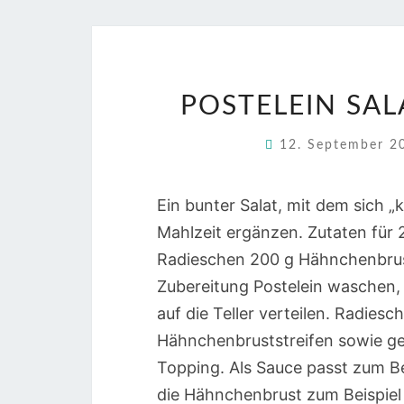
POSTELEIN SA
12. September 
Ein bunter Salat, mit dem sich 
Mahlzeit ergänzen. Zutaten für 
Radieschen 200 g Hähnchenbrust 
Zubereitung Postelein waschen, 
auf die Teller verteilen. Radies
Hähnchenbruststreifen sowie g
Topping. Als Sauce passt zum Bei
die Hähnchenbrust zum Beispiel