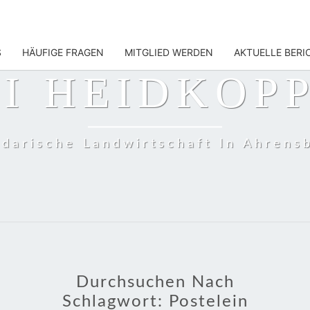
S
HÄUFIGE FRAGEN
MITGLIED WERDEN
AKTUELLE BERI
I HEIDKOP
idarische Landwirtschaft In Ahrens
Durchsuchen Nach
Schlagwort:
Postelein