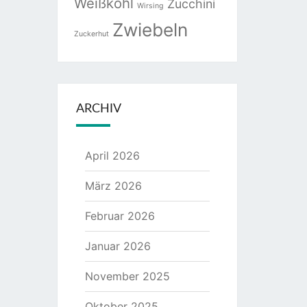
Weißkohl
Zucchini
Wirsing
Zwiebeln
Zuckerhut
ARCHIV
April 2026
März 2026
Februar 2026
Januar 2026
November 2025
Oktober 2025